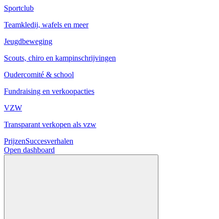
Sportclub
Teamkledij, wafels en meer
Jeugdbeweging
Scouts, chiro en kampinschrijvingen
Oudercomité & school
Fundraising en verkoopacties
VZW
Transparant verkopen als vzw
Prijzen
Succesverhalen
Open dashboard