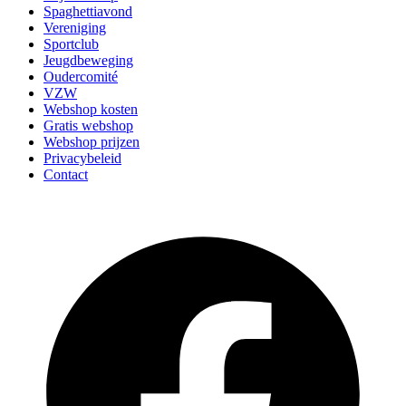
Spaghettiavond
Vereniging
Sportclub
Jeugdbeweging
Oudercomité
VZW
Webshop kosten
Gratis webshop
Webshop prijzen
Privacybeleid
Contact