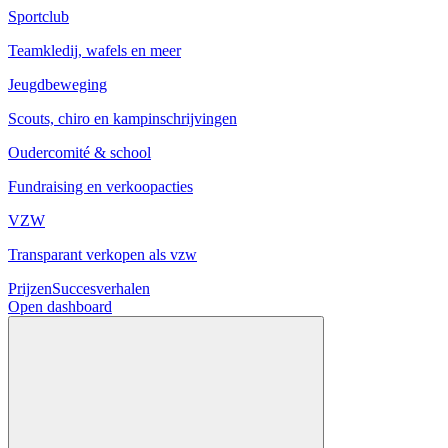
Sportclub
Teamkledij, wafels en meer
Jeugdbeweging
Scouts, chiro en kampinschrijvingen
Oudercomité & school
Fundraising en verkoopacties
VZW
Transparant verkopen als vzw
Prijzen
Succesverhalen
Open dashboard