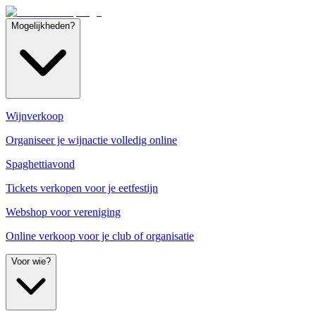
Mogelijkheden?
Wijnverkoop
Organiseer je wijnactie volledig online
Spaghettiavond
Tickets verkopen voor je eetfestijn
Webshop voor vereniging
Online verkoop voor je club of organisatie
Voor wie?