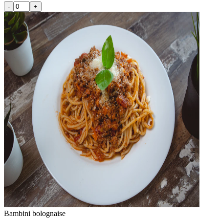
-
+
Bambini bolognaise