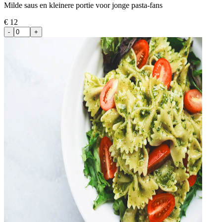
Milde saus en kleinere portie voor jonge pasta-fans
€
12
-
+