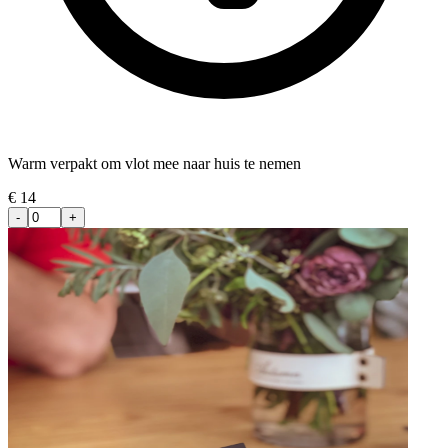
Warm verpakt om vlot mee naar huis te nemen
€
14
-
+