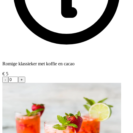
Romige klassieker met koffie en cacao
€
5
-
+