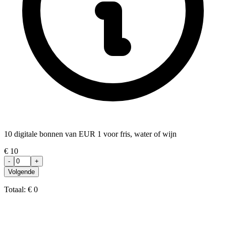
10 digitale bonnen van EUR 1 voor fris, water of wijn
€
10
-
+
Volgende
Totaal:
€
0